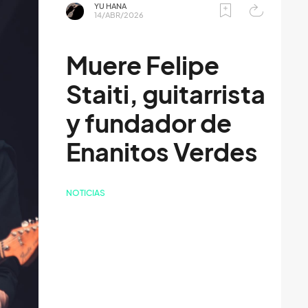
YU HANA
14/ABR/2026
Muere Felipe
Staiti, guitarrista
y fundador de
Enanitos Verdes
NOTICIAS