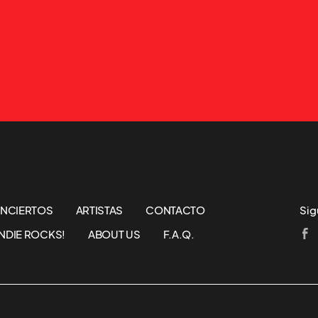
NCIERTOS
ARTISTAS
CONTACTO
Sig
NDIE ROCKS!
ABOUT US
F.A.Q.