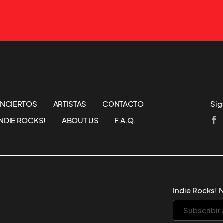
NCIERTOS
ARTISTAS
CONTACTO
Sig
NDIE ROCKS!
ABOUT US
F.A.Q.
Indie Rocks! 