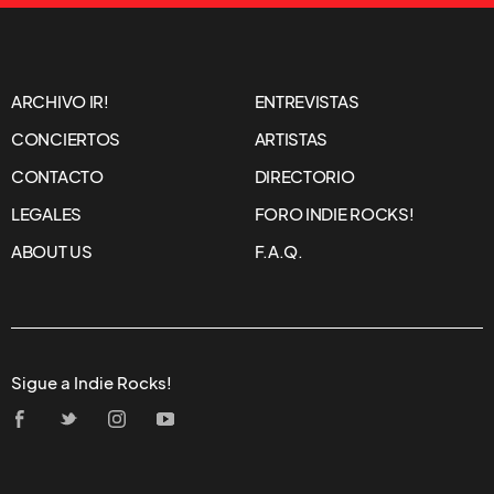
ARCHIVO IR!
ENTREVISTAS
CONCIERTOS
ARTISTAS
CONTACTO
DIRECTORIO
LEGALES
FORO INDIE ROCKS!
ABOUT US
F.A.Q.
Sigue a Indie Rocks!