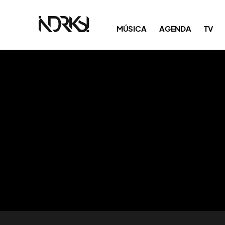
MÚSICA
AGENDA
TV