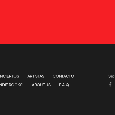
NCIERTOS
ARTISTAS
CONTACTO
Sig
NDIE ROCKS!
ABOUT US
F.A.Q.