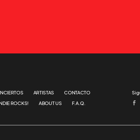
NCIERTOS
ARTISTAS
CONTACTO
Sig
NDIE ROCKS!
ABOUT US
F.A.Q.