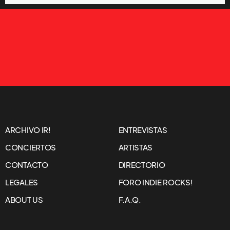
ARCHIVO IR!
ENTREVISTAS
CONCIERTOS
ARTISTAS
CONTACTO
DIRECTORIO
LEGALES
FORO INDIE ROCKS!
ABOUT US
F.A.Q.