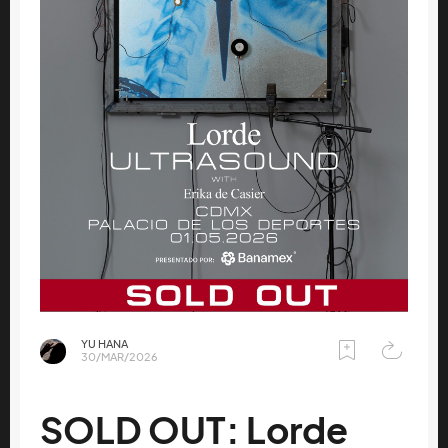
YU HANA
30/MAR/2026
SOLD OUT: Lorde