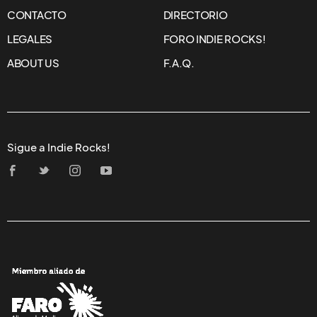
CONTACTO
DIRECTORIO
LEGALES
FORO INDIE ROCKS!
ABOUT US
F.A.Q.
Sigue a Indie Rocks!