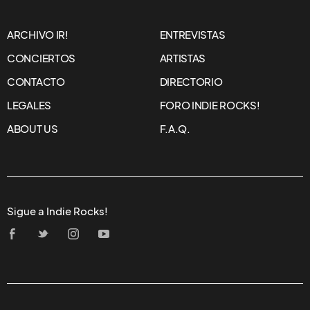
ARCHIVO IR!
ENTREVISTAS
CONCIERTOS
ARTISTAS
CONTACTO
DIRECTORIO
LEGALES
FORO INDIE ROCKS!
ABOUT US
F.A.Q.
Sigue a Indie Rocks!