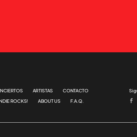
NCIERTOS
ARTISTAS
CONTACTO
Sig
NDIE ROCKS!
ABOUT US
F.A.Q.