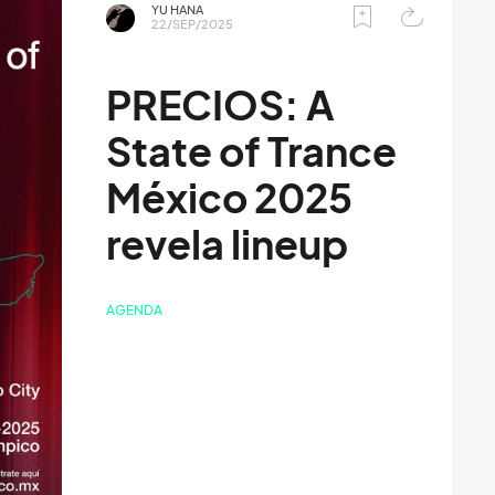
YU HANA
22/SEP/2025
PRECIOS: A
State of Trance
México 2025
revela lineup
AGENDA