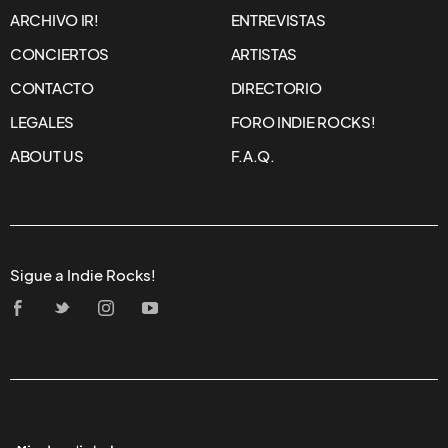
ARCHIVO IR!
ENTREVISTAS
CONCIERTOS
ARTISTAS
CONTACTO
DIRECTORIO
LEGALES
FORO INDIE ROCKS!
ABOUT US
F.A.Q.
Sigue a Indie Rocks!