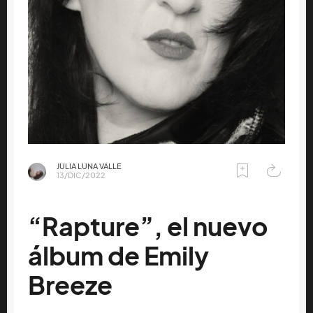
JULIA LUNA VALLE
13/DIC/2022
“Rapture”, el nuevo
álbum de Emily
Breeze