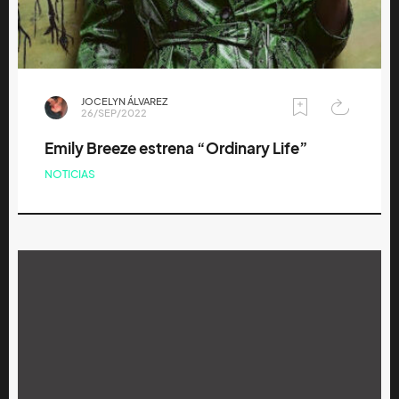
JOCELYN ÁLVAREZ
26/SEP/2022
Emily Breeze estrena “Ordinary Life”
NOTICIAS