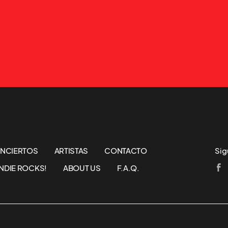
NCIERTOS
ARTISTAS
CONTACTO
Sig
NDIE ROCKS!
ABOUT US
F.A.Q.