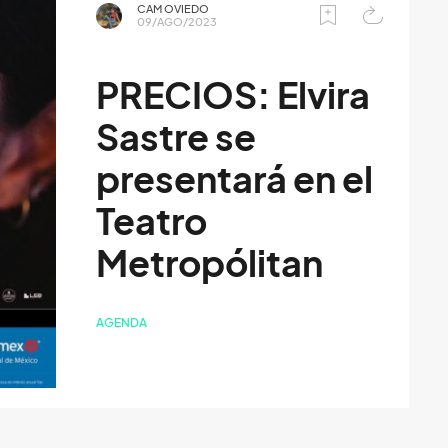
CAM OVIEDO
09/AGO/2023
PRECIOS: Elvira
Sastre se
presentará en el
Teatro
Metropólitan
AGENDA