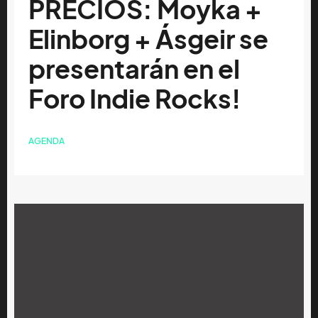
PRECIOS: Moyka +
Elinborg + Ásgeir se
presentarán en el
Foro Indie Rocks!
AGENDA