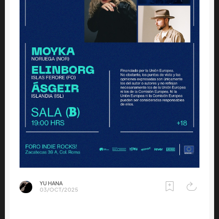
YU HANA
03/OCT/2025