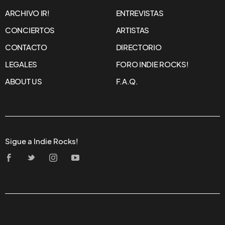
ARCHIVO IR!
ENTREVISTAS
CONCIERTOS
ARTISTAS
CONTACTO
DIRECTORIO
LEGALES
FORO INDIE ROCKS!
ABOUT US
F.A.Q.
Sigue a Indie Rocks!