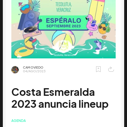
CAM OVIEDO
04/AGO/2023
Costa Esmeralda
2023 anuncia lineup
AGENDA