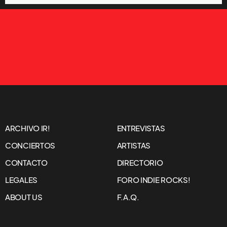
ARCHIVO IR!
ENTREVISTAS
CONCIERTOS
ARTISTAS
CONTACTO
DIRECTORIO
LEGALES
FORO INDIE ROCKS!
ABOUT US
F.A.Q.