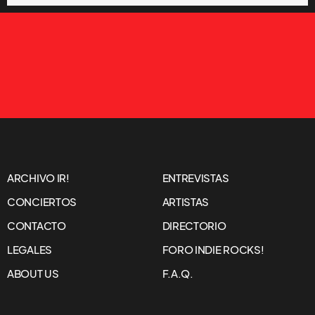
ARCHIVO IR!
ENTREVISTAS
CONCIERTOS
ARTISTAS
CONTACTO
DIRECTORIO
LEGALES
FORO INDIE ROCKS!
ABOUT US
F.A.Q.