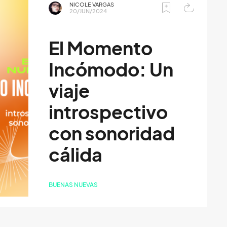
NICOLE VARGAS
20/JUN/2024
El Momento
Incómodo: Un
viaje
introspectivo
con sonoridad
cálida
BUENAS NUEVAS