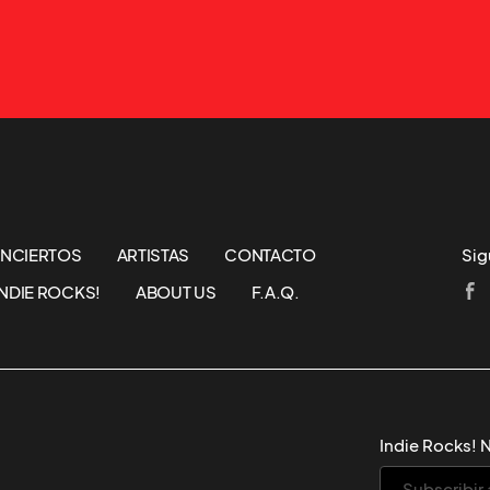
NCIERTOS
ARTISTAS
CONTACTO
Sig
NDIE ROCKS!
ABOUT US
F.A.Q.
Indie Rocks! 