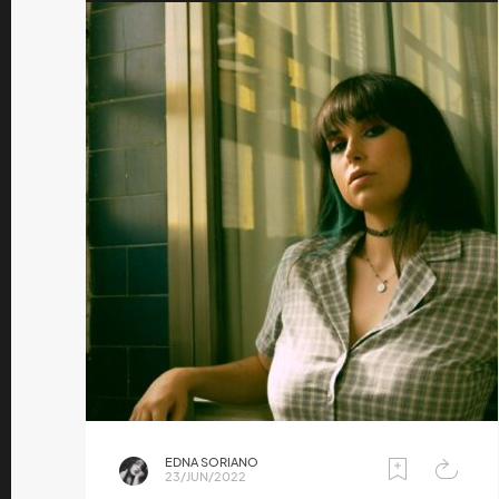
EDNA SORIANO
23/JUN/2022