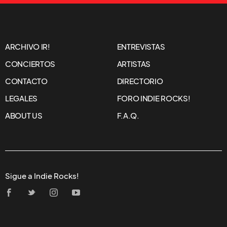
ARCHIVO IR!
ENTREVISTAS
CONCIERTOS
ARTISTAS
CONTACTO
DIRECTORIO
LEGALES
FORO INDIE ROCKS!
ABOUT US
F.A.Q.
Sigue a Indie Rocks!