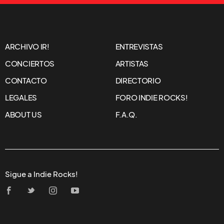
ARCHIVO IR!
ENTREVISTAS
CONCIERTOS
ARTISTAS
CONTACTO
DIRECTORIO
LEGALES
FORO INDIE ROCKS!
ABOUT US
F.A.Q.
Sigue a Indie Rocks!