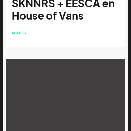
SKNNRS + EESCA en
House of Vans
AGENDA