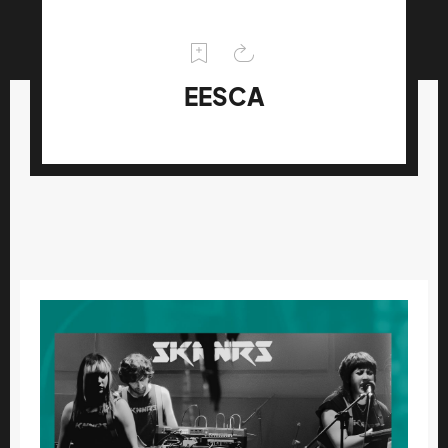
EESCA