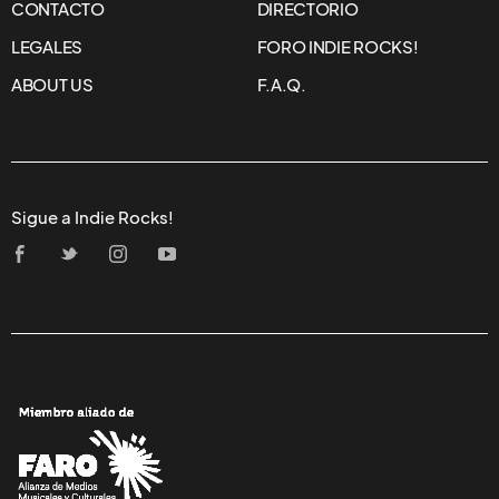
CONTACTO
DIRECTORIO
LEGALES
FORO INDIE ROCKS!
ABOUT US
F.A.Q.
Sigue a Indie Rocks!