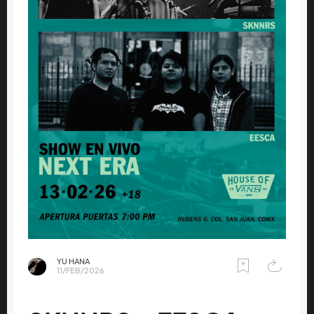
YU HANA
11/FEB/2026