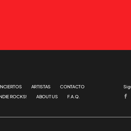
NCIERTOS
ARTISTAS
CONTACTO
Sig
NDIE ROCKS!
ABOUT US
F.A.Q.