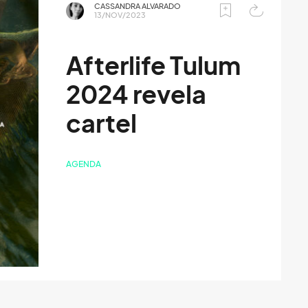
CASSANDRA ALVARADO
13/NOV/2023
Afterlife Tulum
2024 revela
cartel
AGENDA