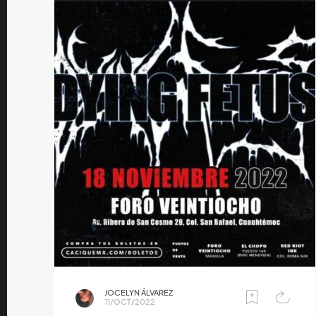
JOCELYN ÁLVAREZ
11/OCT/2022