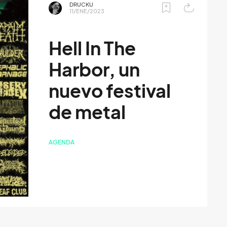
DRUCKU
11/ENE/2023
Hell In The
Harbor, un
nuevo festival
de metal
AGENDA