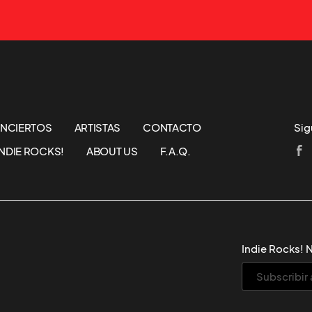
NCIERTOS
ARTISTAS
CONTACTO
Sig
NDIE ROCKS!
ABOUT US
F.A.Q.
Indie Rocks! 