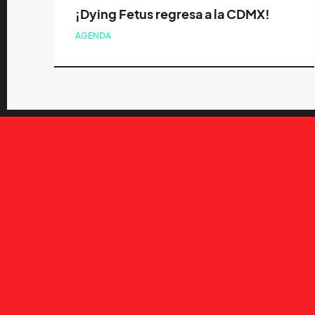
¡Dying Fetus regresa a la CDMX!
AGENDA