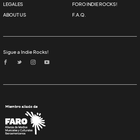
LEGALES
FORO INDIE ROCKS!
ABOUT US
F.A.Q.
Sigue a Indie Rocks!