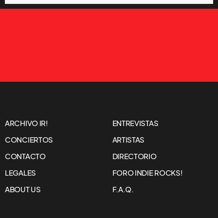
ARCHIVO IR!
ENTREVISTAS
CONCIERTOS
ARTISTAS
CONTACTO
DIRECTORIO
LEGALES
FORO INDIE ROCKS!
ABOUT US
F.A.Q.