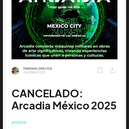
MARIANA GRACIDA
06/MAR/2025
CANCELADO:
Arcadia México 2025
AGENDA