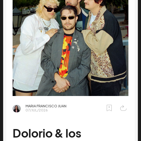
MARIA FRANCISCO JUAN
07/JUL/2026
Dolorio & los