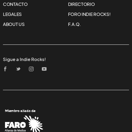
CONTACTO
DIRECTORIO
LEGALES
FORO INDIE ROCKS!
ABOUT US
F.A.Q.
Sigue a Indie Rocks!