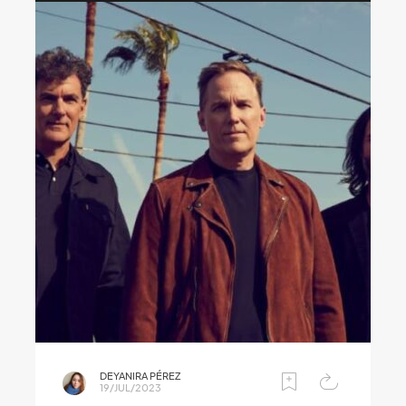
DEYANIRA PÉREZ
19/JUL/2023