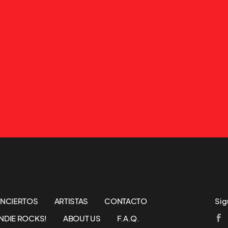
NCIERTOS
ARTISTAS
CONTACTO
Sig
NDIE ROCKS!
ABOUT US
F.A.Q.