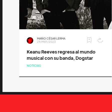
MARIO CÉSAR LERMA
29/MAY/2023
Keanu Reeves regresa al mundo
musical con su banda, Dogstar
NOTICIAS