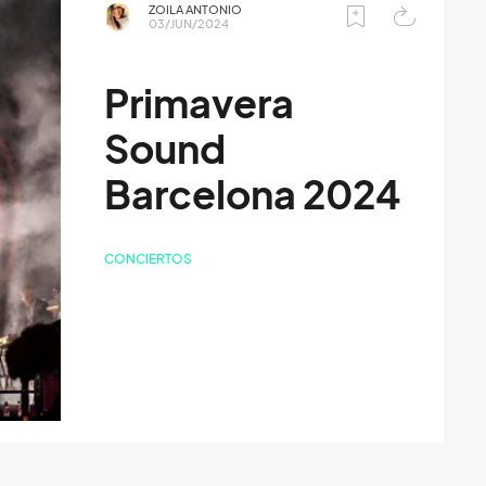
ZOILA ANTONIO
03/JUN/2024
Primavera
Sound
Barcelona 2024
CONCIERTOS