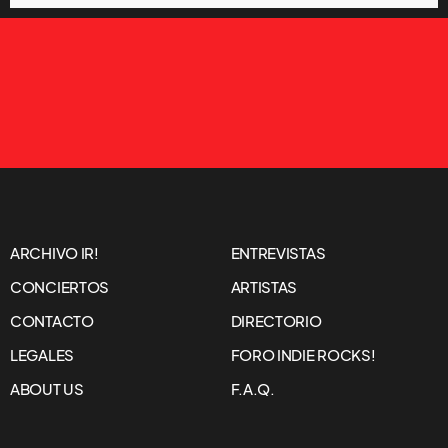
ARCHIVO IR!
ENTREVISTAS
CONCIERTOS
ARTISTAS
CONTACTO
DIRECTORIO
LEGALES
FORO INDIE ROCKS!
ABOUT US
F.A.Q.