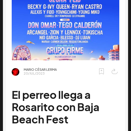
MARIO CÉSAR LERMA
20/JUL/2023
El perreo llega a
Rosarito con Baja
Beach Fest