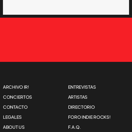
ARCHIVO IR!
ENTREVISTAS
CONCIERTOS
ARTISTAS
CONTACTO
DIRECTORIO
LEGALES
FORO INDIE ROCKS!
ABOUT US
F.A.Q.