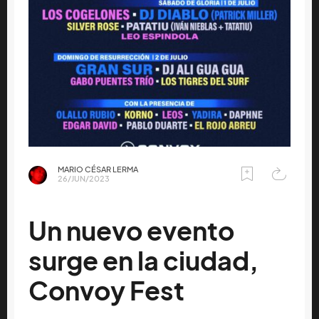
MARIO CÉSAR LERMA
26/JUN/2023
Un nuevo evento
surge en la ciudad,
Convoy Fest