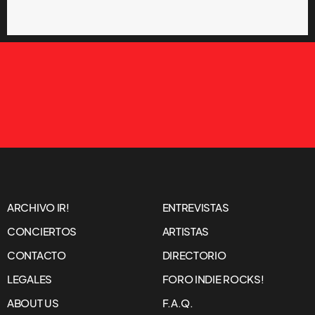
ARCHIVO IR!
ENTREVISTAS
CONCIERTOS
ARTISTAS
CONTACTO
DIRECTORIO
LEGALES
FORO INDIE ROCKS!
ABOUT US
F.A.Q.