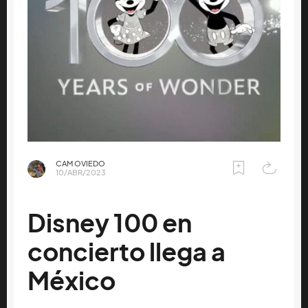
CAM OVIEDO
10/ABR/2023
Disney 100 en
concierto llega a
México