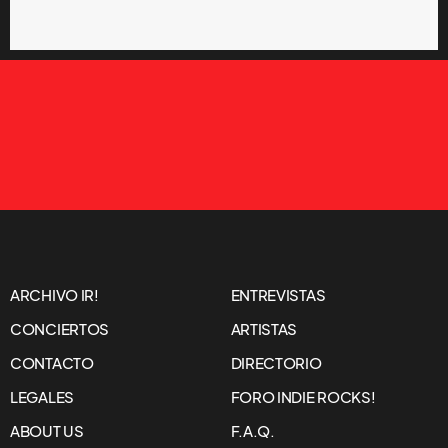
ARCHIVO IR!
ENTREVISTAS
CONCIERTOS
ARTISTAS
CONTACTO
DIRECTORIO
LEGALES
FORO INDIE ROCKS!
ABOUT US
F.A.Q.