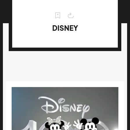
DISNEY