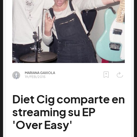
MARIANA GAXIOLA
19/FEB/2015
Diet Cig comparte en
streaming su EP
'Over Easy'