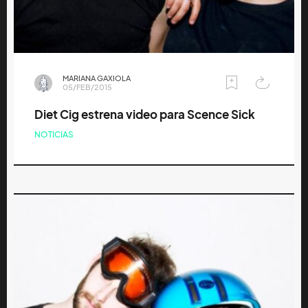
MARIANA GAXIOLA
05/FEB/2015
Diet Cig estrena video para Scence Sick
NOTICIAS