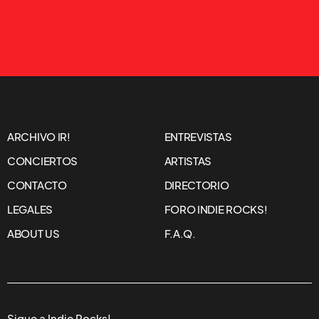
ARCHIVO IR!
ENTREVISTAS
CONCIERTOS
ARTISTAS
CONTACTO
DIRECTORIO
LEGALES
FORO INDIE ROCKS!
ABOUT US
F.A.Q.
Sigue a Indie Rocks!