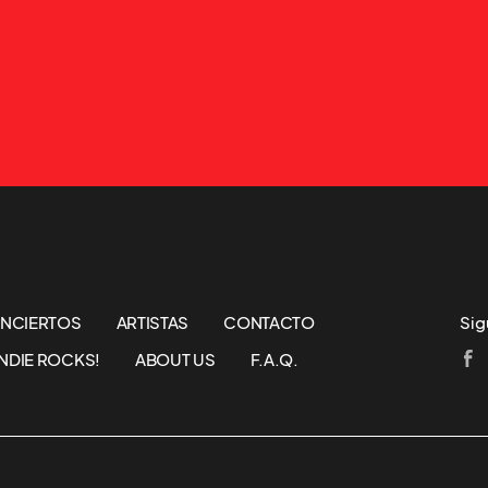
NCIERTOS
ARTISTAS
CONTACTO
Sig
NDIE ROCKS!
ABOUT US
F.A.Q.