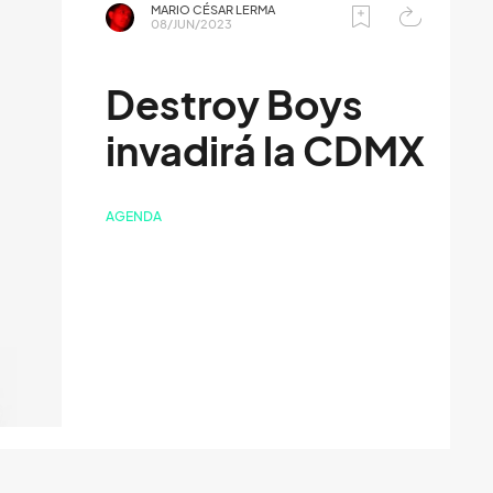
MARIO CÉSAR LERMA
08/JUN/2023
Destroy Boys
invadirá la CDMX
AGENDA