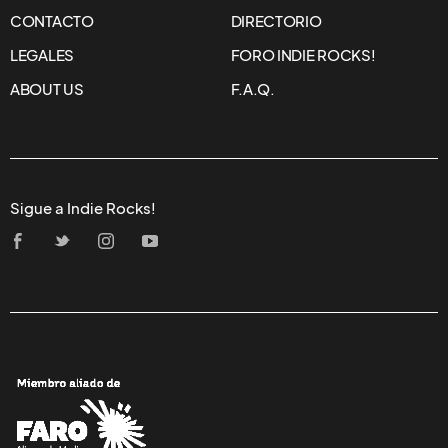
CONTACTO
DIRECTORIO
LEGALES
FORO INDIE ROCKS!
ABOUT US
F.A.Q.
Sigue a Indie Rocks!