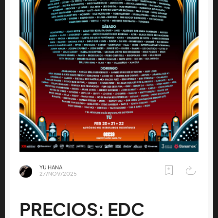
YU HANA
27/NOV/2025
PRECIOS: EDC