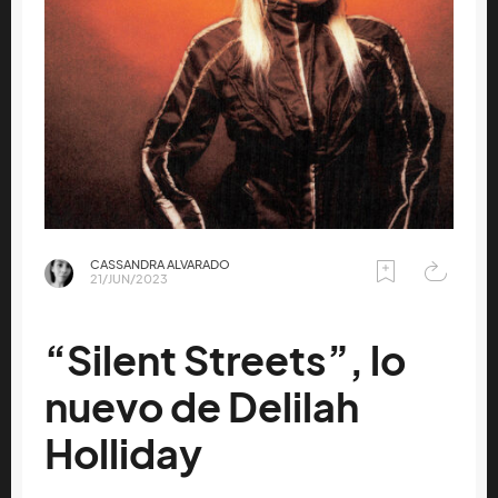
CASSANDRA ALVARADO
21/JUN/2023
“Silent Streets”, lo
nuevo de Delilah
Holliday