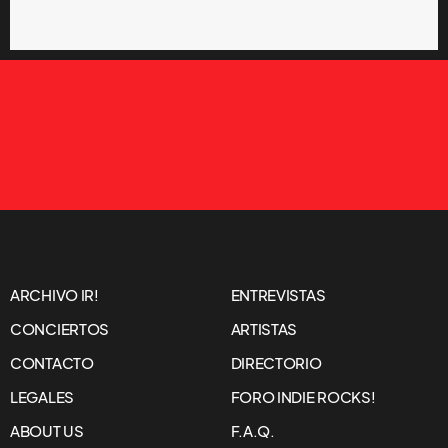
ARCHIVO IR!
ENTREVISTAS
CONCIERTOS
ARTISTAS
CONTACTO
DIRECTORIO
LEGALES
FORO INDIE ROCKS!
ABOUT US
F.A.Q.