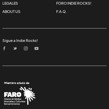
LEGALES
FORO INDIE ROCKS!
ABOUT US
F.A.Q.
Sigue a Indie Rocks!