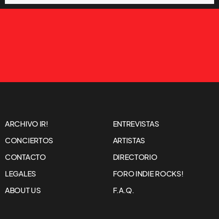
ARCHIVO IR!
ENTREVISTAS
CONCIERTOS
ARTISTAS
CONTACTO
DIRECTORIO
LEGALES
FORO INDIE ROCKS!
ABOUT US
F.A.Q.