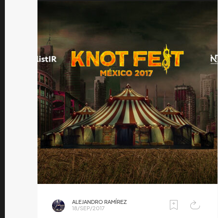
ALEJANDRO RAMÍREZ
18/SEP/2017