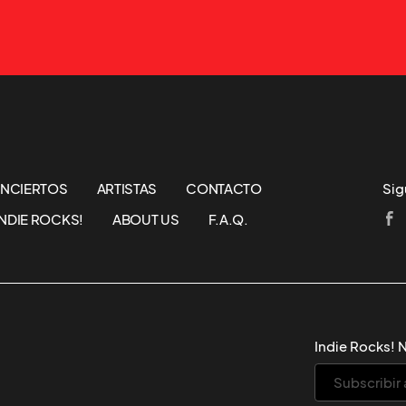
NCIERTOS
ARTISTAS
CONTACTO
Sig
NDIE ROCKS!
ABOUT US
F.A.Q.
Indie Rocks! 