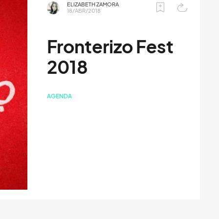
ELIZABETH ZAMORA
18/ABR/2018
Fronterizo Fest
2018
AGENDA