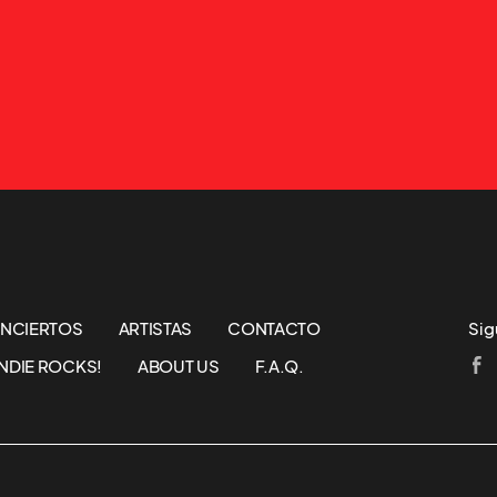
NCIERTOS
ARTISTAS
CONTACTO
Sig
NDIE ROCKS!
ABOUT US
F.A.Q.