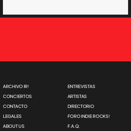
ARCHIVO IR!
ENTREVISTAS
CONCIERTOS
ARTISTAS
CONTACTO
DIRECTORIO
LEGALES
FORO INDIE ROCKS!
ABOUT US
F.A.Q.