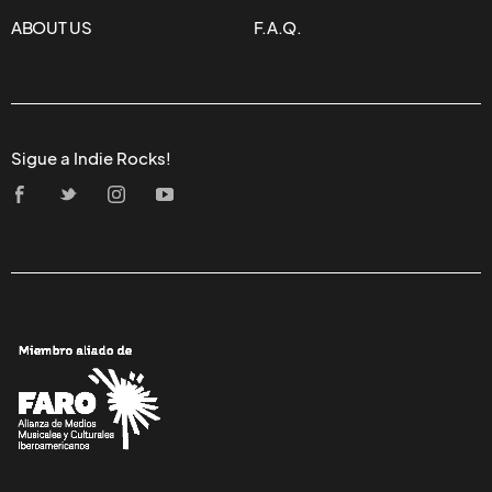
ABOUT US
F.A.Q.
Sigue a Indie Rocks!