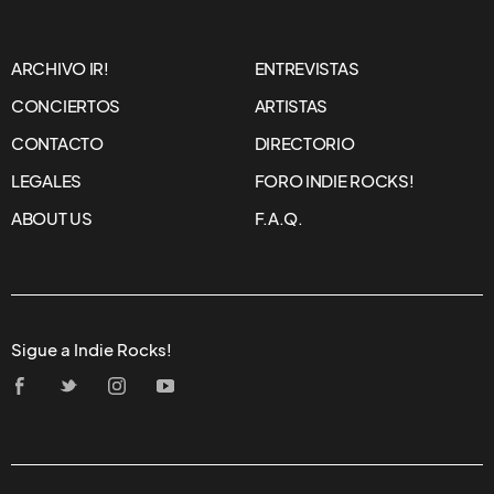
ARCHIVO IR!
ENTREVISTAS
CONCIERTOS
ARTISTAS
CONTACTO
DIRECTORIO
LEGALES
FORO INDIE ROCKS!
ABOUT US
F.A.Q.
Sigue a Indie Rocks!