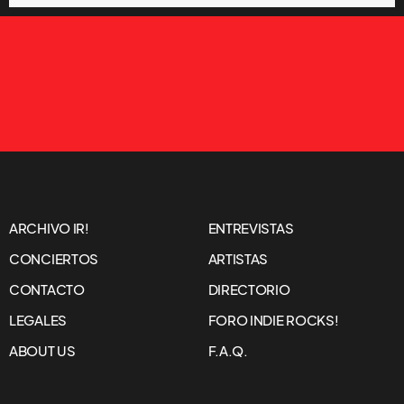
ARCHIVO IR!
ENTREVISTAS
CONCIERTOS
ARTISTAS
CONTACTO
DIRECTORIO
LEGALES
FORO INDIE ROCKS!
ABOUT US
F.A.Q.