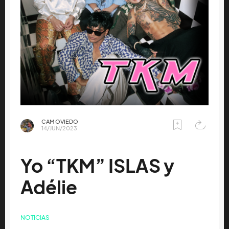
CAM OVIEDO
14/JUN/2023
Yo “TKM” ISLAS y
Adélie
NOTICIAS