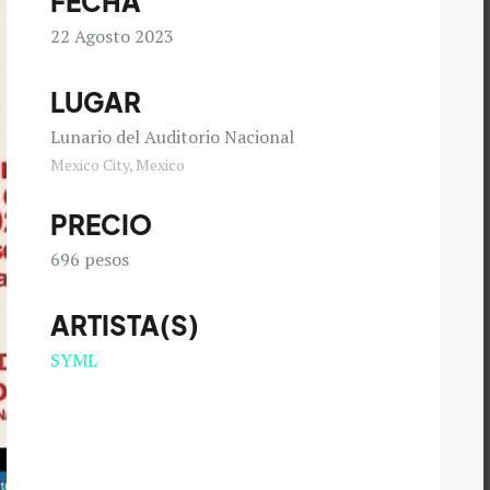
FECHA
22
Agosto 2023
LUGAR
Lunario del Auditorio Nacional
Mexico City, Mexico
PRECIO
696 pesos
ARTISTA(S)
SYML