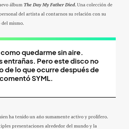
nuevo álbum
The Day My Father Died
.
Una colección de
ersonal del artista al contarnos su relación con su
o del mismo.
 como quedarme sin aire.
as entrañas. Pero este disco no
no de lo que ocurre después de
 comentó SYML.
quien ha tenido un año sumamente activo y prolifero.
iples presentaciones alrededor del mundo y la