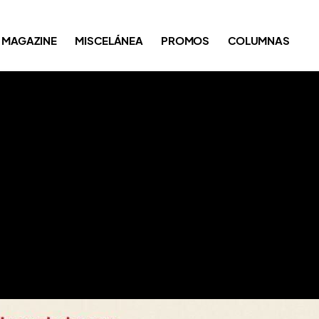
MAGAZINE
MISCELÁNEA
PROMOS
COLUMNAS