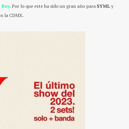
 Rey
. Por lo que este ha sido un gran año para
SYML
y
en la CDMX.