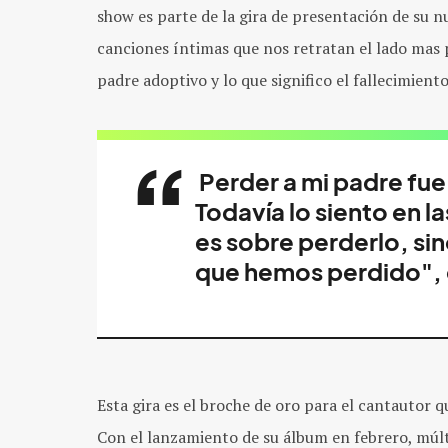
show es parte de la gira de presentación de su 
canciones íntimas que nos retratan el lado mas p
padre adoptivo y lo que significo el fallecimient
Perder a mi padre fue
Todavía lo siento en l
es sobre perderlo, si
que hemos perdido",
Esta gira es el broche de oro para el cantautor 
Con el lanzamiento de su álbum en febrero, múlt