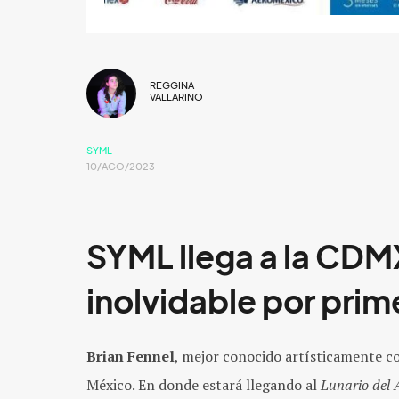
REGGINA
VALLARINO
SYML
10/AGO/2023
SYML llega a la CDM
inolvidable por prim
Brian Fennel
, mejor conocido artísticamente 
México. En donde estará llegando al
Lunario del 