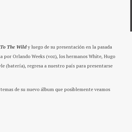
 To The Wild
y luego de su presentación en la pasada
da por Orlando Weeks (voz), los hermanos White, Hugo
oyle (batería), regresa a nuestro país para presentarse
s temas de su nuevo álbum que posiblemente veamos