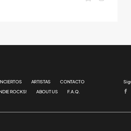
NCIERTOS
ARTISTAS
CONTACTO
Sig
NDIE ROCKS!
ABOUT US
F.A.Q.