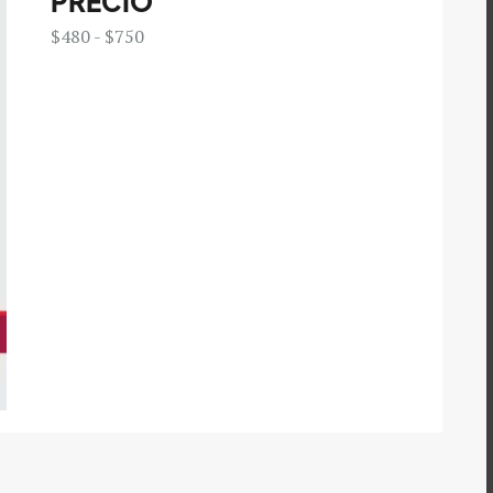
PRECIO
$480 - $750