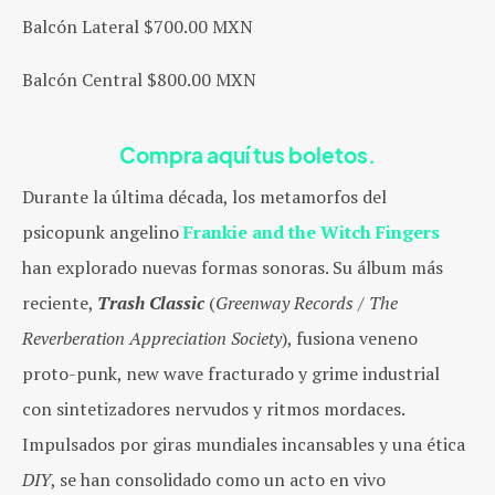
Balcón Lateral $700.00 MXN
Balcón Central $800.00 MXN
Compra aquí tus boletos.
Durante la última década, los metamorfos del
psicopunk angelino
Frankie and the Witch Fingers
han explorado nuevas formas sonoras. Su álbum más
reciente,
Trash Classic
(
Greenway Records / The
Reverberation Appreciation Society
), fusiona veneno
proto-punk, new wave fractur
ado y grime i
ndustrial
con sintetizadores nervudos y ritmos mordaces.
Impulsados por giras mundiales incansables y una ética
DIY
, se han consolidado como un acto en vivo