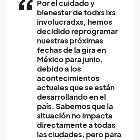
Por el cuidado y
bienestar de todxs lxs
involucradxs, hemos
decidido reprogramar
nuestras próximas
fechas de la gira en
México para junio,
debido a los
acontecimientos
actuales que se están
desarrollando en el
país. Sabemos que la
situación no impacta
directamente a todas
las ciudades, pero para