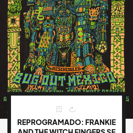
REPROGRAMADO: FRANKIE
AND THE WITCH FINGERS SE