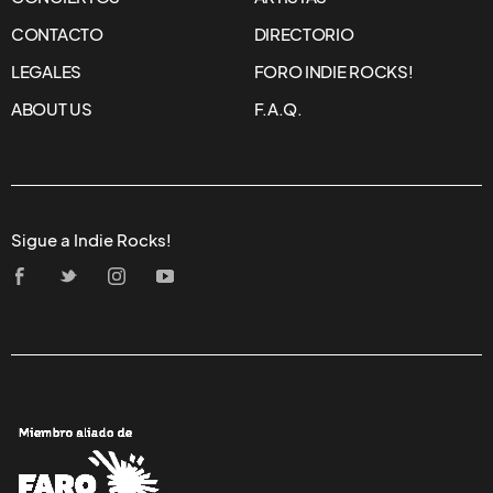
CONTACTO
DIRECTORIO
LEGALES
FORO INDIE ROCKS!
ABOUT US
F.A.Q.
Sigue a Indie Rocks!