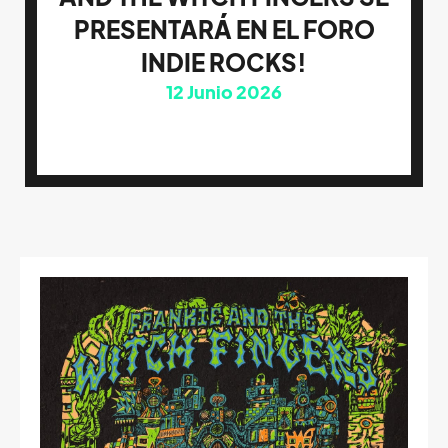
PRESENTARÁ EN EL FORO
INDIE ROCKS!
12
Junio 2026