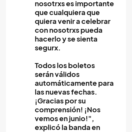
nosotrxs es importante
que cualquiera que
quiera venir a celebrar
con nosotrxs pueda
hacerlo y se sienta
segurx.
Todos los boletos
serán válidos
automáticamente para
las nuevas fechas.
¡Gracias por su
comprensión! ¡Nos
vemos en junio!",
explicó la banda en