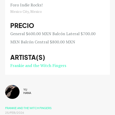
Foro Indie Rocks!
Mexico City, Mexico
PRECIO
General $600.00 MXN Balcón Lateral $700.00
MXN Balcón Central $800.00 MXN
ARTISTA(S)
Frankie and the Witch Fingers
YU
HANA
FRANKIE AND THE WITCH FINGERS
25/FEB/2026