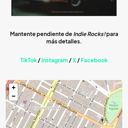
Mantente pendiente de
Indie Rocks!
para
más detalles.
TikTok
/
Instagram
/
X
/
Faceb
ook
+
−