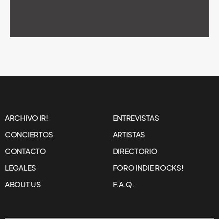
ARCHIVO IR!
ENTREVISTAS
CONCIERTOS
ARTISTAS
CONTACTO
DIRECTORIO
LEGALES
FORO INDIE ROCKS!
ABOUT US
F.A.Q.