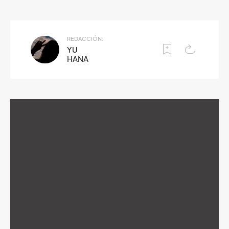
REDACCIÓN:
YU
HANA