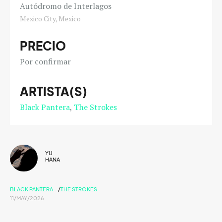
Autódromo de Interlagos
Mexico City, Mexico
PRECIO
Por confirmar
ARTISTA(S)
Black Pantera
The Strokes
YU
HANA
BLACK PANTERA
THE STROKES
11/MAY/2026