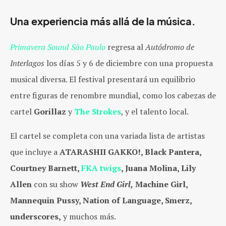
Una experiencia más allá de la música.
Primavera Sound São Paulo
regresa al
Autódromo de
Interlagos
los días 5 y 6 de diciembre c
on una propuesta
musical diversa. El festival presentará un equilibrio
entre figuras de renombre mundial, como los cabezas de
cartel
Gorillaz
y
The Strokes
, y el talento local.
El cartel se completa con una variada lista de artistas
que incluye a
ATARASHII GAKKO!, Black Pantera,
Courtney Barnett,
FKA twigs
, Juana Molina, Lily
Allen
con su show
West End Girl,
Machine Girl,
Mannequin Pussy, Nation of Language, Smerz,
underscores,
y muchos más.