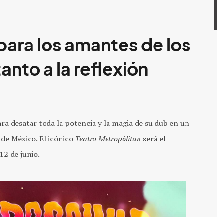
para los amantes de los
anto a la reflexión
para desatar toda la potencia y la magia
de su dub e
n un
de México. El icónico
Teatro Metropólitan
será el
12 de junio.