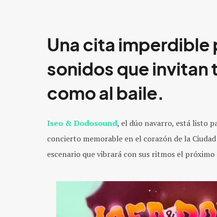
Una cita imperdible 
sonidos que invitan t
como al baile.
Iseo & Dodosound
, el dúo navarro, está listo 
concierto memorable en el corazón de la Ciudad 
escenario que vibrará con sus ritmos el próxim
o 