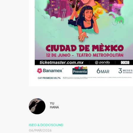
YU
HANA
ISEO & DODOSOUND
06/MAR/2026