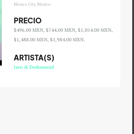
Mexico City, Mexico
PRECIO
$496.00 MXN, $744.00 MXN, $1,054.00 MXN,
$1,488.00 MXN, $1,984.00 MXN.
ARTISTA(S)
Iseo & Dodosound