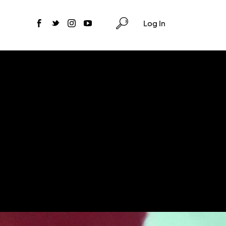
Log In