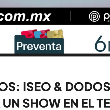
OS: ISEO & DOD
 UN SHOW EN EL T