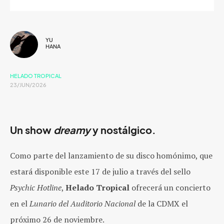
YU
HANA
HELADO TROPICAL
23/JUN/2026
Un show
dreamy
y nostálgico.
Como parte del lanzamiento de su disco homónimo, que
estará disponible este
17 de julio
a través del sello
Psychic Hotline
,
Helado Tropical
ofrecerá un concierto
en el
Lunario del Auditorio Nacional
de la CDMX el
próximo
26 de noviembre.