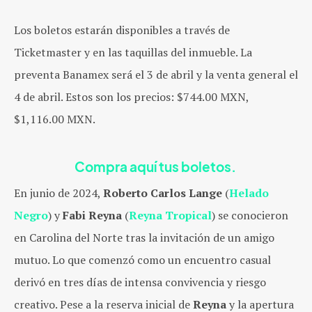
Los boletos estarán disponibles a través de
Ticketmaster y en las taquillas del inmueble. La
preventa Banamex será el 3 de abril y la venta general el
4 de abril. Estos son los precios: $744.00 MXN,
$1,116.00 MXN.
Compra aquí tus boletos.
En junio de 2024,
Roberto Carlos Lange
(
Helado
Negro
) y
Fabi Reyna
(
Reyna Tropical
) se conocieron
en Carolina del Norte tras la invitación de un amigo
mutuo. Lo que comenzó como un encuentro casual
derivó en tres días de intensa convivencia y riesgo
creativo. Pese a la reserva inicial de
Reyna
y la apertura