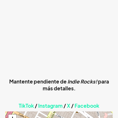
Mantente pendiente de
Indie Rocks!
para
más detalles.
TikTok
/
Instagram
/
X
/
Faceb
ook