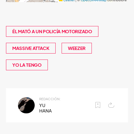
ÉL MATÓ A UN POLICÍA MOTORIZADO
MASSIVE ATTACK
WEEZER
YO LA TENGO
REDACCIÓN:
YU
HANA