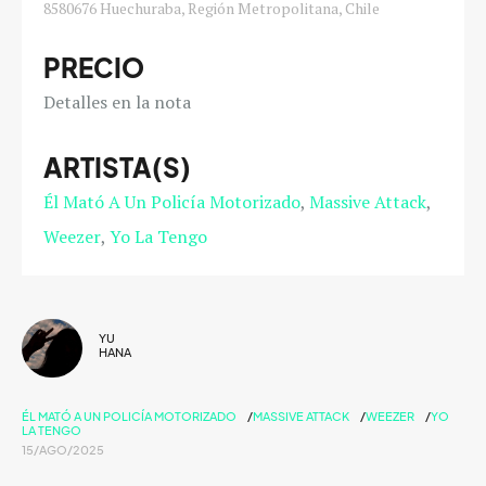
8580676 Huechuraba, Región Metropolitana, Chile
PRECIO
Detalles en la nota
ARTISTA(S)
Él Mató A Un Policía Motorizado
Massive Attack
Weezer
Yo La Tengo
YU
HANA
ÉL MATÓ A UN POLICÍA MOTORIZADO
MASSIVE ATTACK
WEEZER
YO
LA TENGO
15/AGO/2025