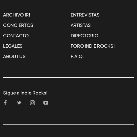
ARCHIVO IR!
ENTREVISTAS
CONCIERTOS
ARTISTAS
CONTACTO
DIRECTORIO
LEGALES
FORO INDIE ROCKS!
ABOUT US
F.A.Q.
Sigue a Indie Rocks!