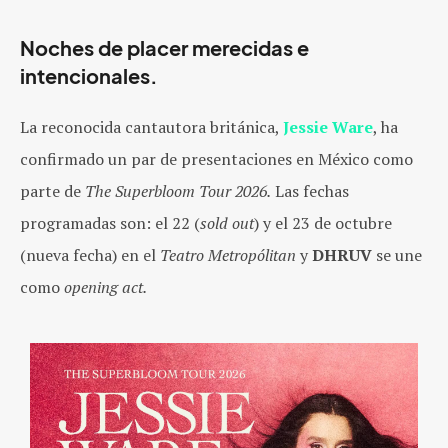
Noches de placer merecidas e
intencionales.
La reconocida cantautora británica,
Jessie Ware
, ha
confirmado un par de presentaciones en México como
parte de
The Superbloom Tour 2026
.
Las fechas
programad
as son: el 22 (
sold out
) y el 23 de octubre
(nueva fecha)
en el
Teatro Metropólitan
y
DHRUV
se une
como
opening act.