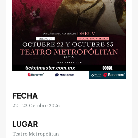
FECHA
22
23
Octubre 2026
LUGAR
Teatro Metropólitan