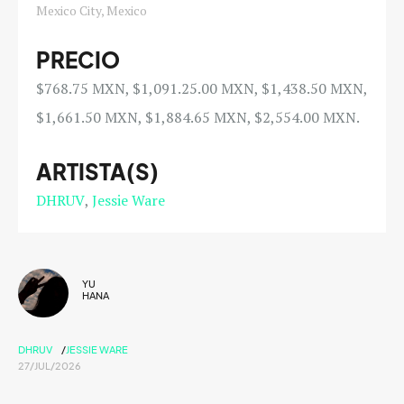
Mexico City, Mexico
PRECIO
$768.75 MXN, $1,091.25.00 MXN, $1,438.50 MXN,
$1,661.50 MXN, $1,884.65 MXN, $2,554.00 MXN.
ARTISTA(S)
DHRUV
Jessie Ware
YU
HANA
DHRUV
JESSIE WARE
27/JUL/2026