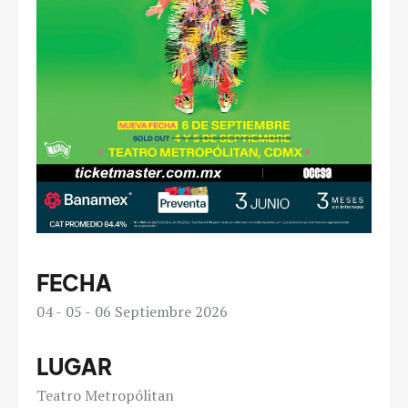
FECHA
04
05
06
Septiembre 2026
LUGAR
Teatro Metropólitan