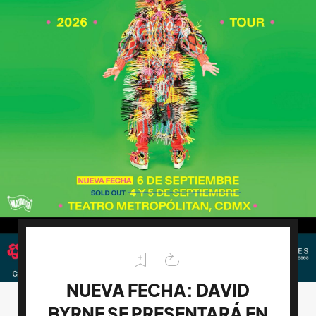
NUEVA FECHA: DAVID
BYRNE SE PRESENTARÁ EN