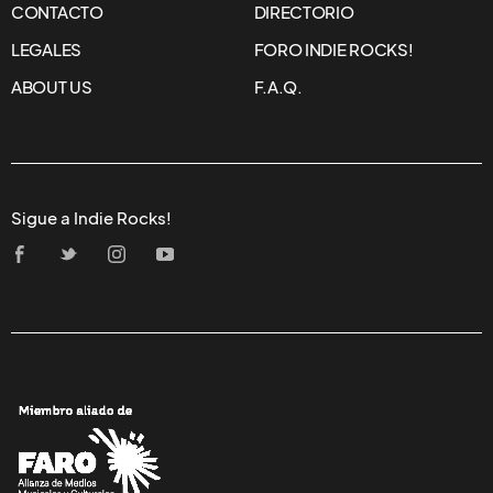
CONTACTO
DIRECTORIO
LEGALES
FORO INDIE ROCKS!
ABOUT US
F.A.Q.
Sigue a Indie Rocks!