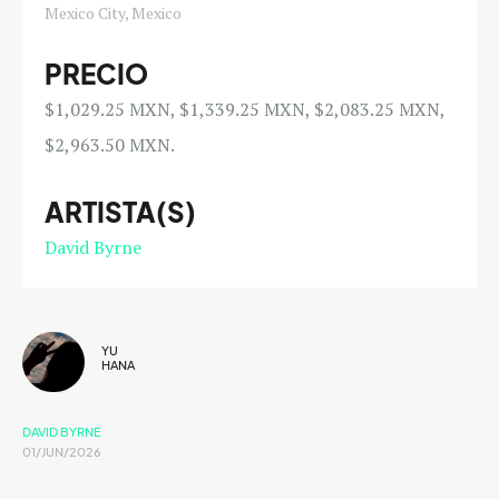
Mexico City, Mexico
PRECIO
$1,029.25 MXN, $1,339.25 MXN, $2,083.25 MXN,
$2,963.50 MXN.
ARTISTA(S)
David Byrne
YU
HANA
DAVID BYRNE
01/JUN/2026