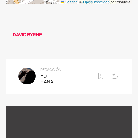
Leaflet
|
©
OpenStreetMap
contributors
DAVID BYRNE
REDACCIÓN:
YU
HANA