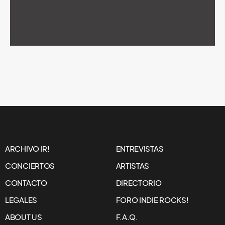
ARCHIVO IR!
ENTREVISTAS
CONCIERTOS
ARTISTAS
CONTACTO
DIRECTORIO
LEGALES
FORO INDIE ROCKS!
ABOUT US
F.A.Q.