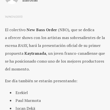
14/NOV/2013
El colectivo
New Bass Order
(NBO), que se dedica
a ofrecer shows con los artistas mas sobresalientes de la
escena
BASS
, hará la presentación oficial de su primer
propuesta
Kaytranada
, un joven franco-canadiense que
se ha posicionado como uno de los mejores productores
del momento.
Ese día también se estarán presentando:
Ezekiel
Paul Marmota
Jocan Dekä