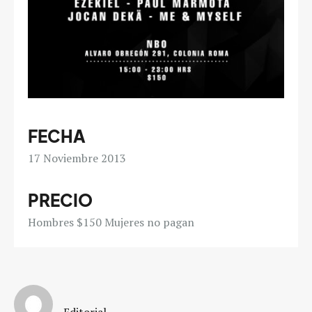
FECHA
17
Noviembre 2013
PRECIO
Hombres $150 Mujeres no pagan
Editorial